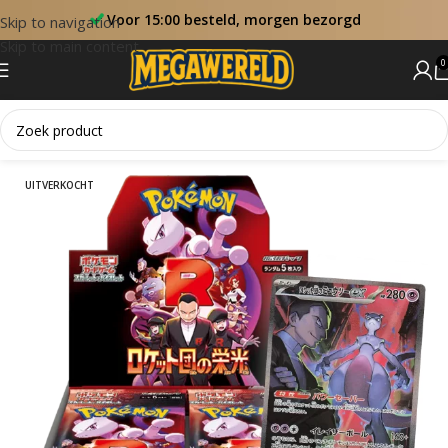
Voor 15:00 besteld, morgen bezorgd
Skip to navigation
Skip to main content
0
Home
Booster Boxen
UITVERKOCHT