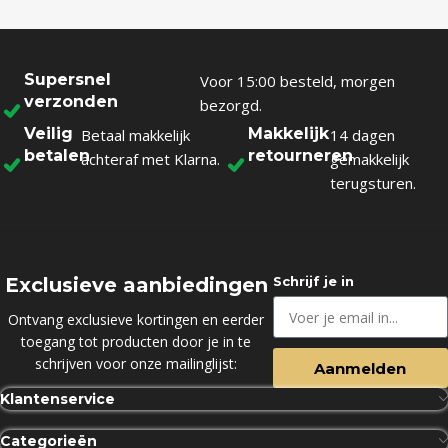
Supersnel
Voor 15:00 besteld, morgen
verzonden
bezorgd.
Veilig
Makkelijk
Betaal makkelijk
14 dagen
betalen
retourneren
achteraf met Klarna.
gemakkelijk
terugsturen.
Exclusieve aanbiedingen
Schrijf je in
Ontvang exclusieve kortingen en eerder
toegang tot producten door je in te
schrijven voor onze mailinglijst:
Aanmelden
Klantenservice
Categorieën