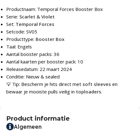
Productnaam: Temporal Forces Booster Box
Serie:
Scarlet & Violet
Set:
Temporal Forces
Setcode: SV05
Producttype:
Booster Box
Taal: Engels
Aantal booster packs: 36
Aantal kaarten per booster pack: 10
Releasedatum: 22 maart 2024
Conditie: Nieuw & sealed
💡 Tip: Bescherm je hits direct met
soft sleeves
en
bewaar je mooiste pulls veilig in
toploaders
.
Product informatie
Algemeen