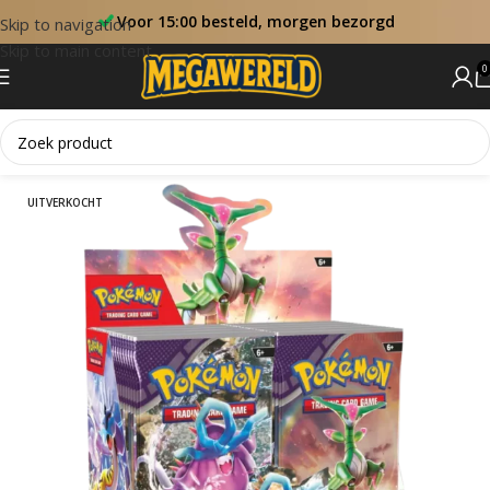
Voor 15:00 besteld, morgen bezorgd
Skip to navigation
Skip to main content
0
Home
Booster Boxen
UITVERKOCHT