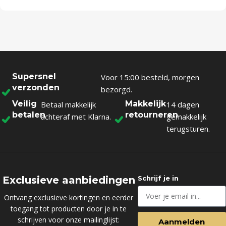
Supersnel
Voor 15:00 besteld, morgen
verzonden
bezorgd.
Veilig
Makkelijk
Betaal makkelijk
14 dagen
betalen
retourneren
achteraf met Klarna.
gemakkelijk
terugsturen.
Exclusieve aanbiedingen
Schrijf je in
Ontvang exclusieve kortingen en eerder
toegang tot producten door je in te
schrijven voor onze mailinglijst:
Aanmelden