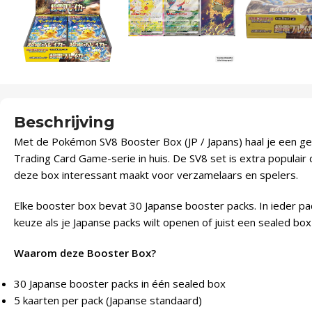
Beschrijving
Met de Pokémon SV8 Booster Box (JP / Japans) haal je een gew
Trading Card Game-serie in huis. De SV8 set is extra populai
deze box interessant maakt voor verzamelaars en spelers.
Elke booster box bevat 30 Japanse booster packs. In ieder pac
keuze als je Japanse packs wilt openen of juist een sealed box 
Waarom deze Booster Box?
30 Japanse booster packs in één sealed box
5 kaarten per pack (Japanse standaard)