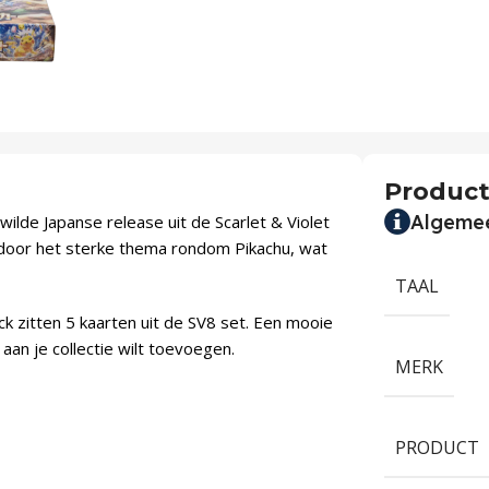
Product
Algeme
ilde Japanse release uit de Scarlet & Violet
r door het sterke thema rondom Pikachu, wat
TAAL
k zitten 5 kaarten uit de SV8 set. Een mooie
aan je collectie wilt toevoegen.
MERK
PRODUCT