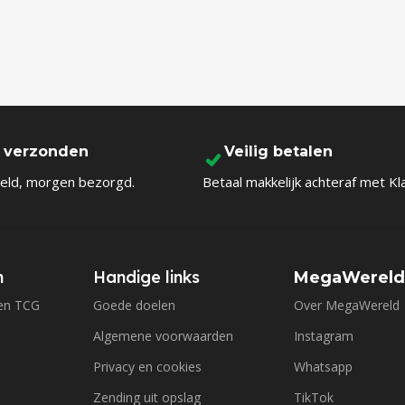
l verzonden
Veilig betalen
eld, morgen bezorgd.
Betaal makkelijk achteraf met Kl
n
Handige links
MegaWerel
en TCG
Goede doelen
Over MegaWereld
Algemene voorwaarden
Instagram
Privacy en cookies
Whatsapp
Zending uit opslag
TikTok