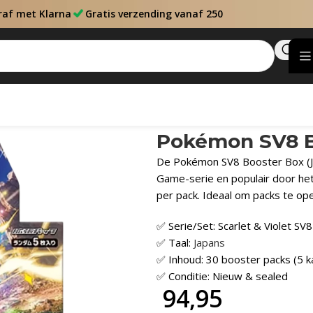
raf met Klarna
Gratis verzending vanaf 250
Pokémon SV8 B
De Pokémon SV8 Booster Box (JP)
Game-serie en populair door het
per pack. Ideaal om packs te op
✅ Serie/Set: Scarlet & Violet SV8
✅ Taal:
Japans
✅ Inhoud: 30 booster packs (5 k
✅ Conditie: Nieuw & sealed
94,95