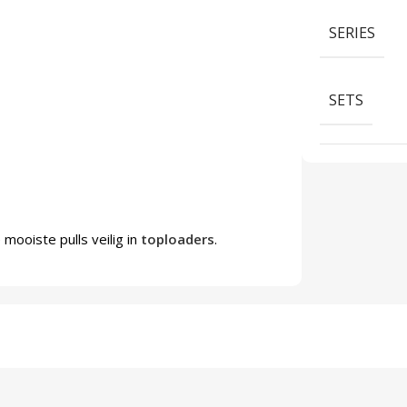
SERIES
SETS
mooiste pulls veilig in
toploaders
.