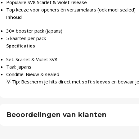
Populaire SV8 Scarlet & Violet release
Top keuze voor openers én verzamelaars (ook mooi sealed)
Inhoud
30× booster pack (Japans)
5 kaarten per pack
Specificaties
Set: Scarlet & Violet SV8
Taal: Japans
Conditie: Nieuw & sealed
💡 Tip: Bescherm je hits direct met
soft sleeves
en bewaar je 
Beoordelingen van klanten