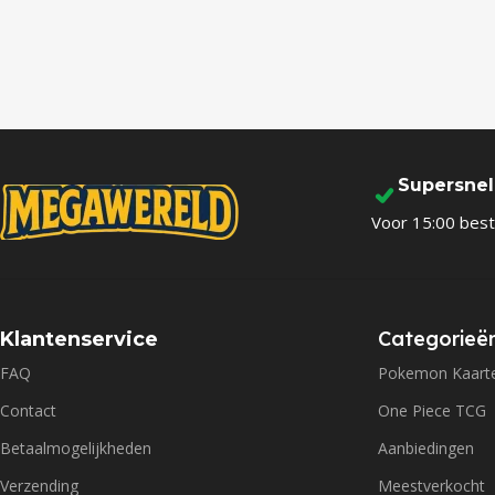
Supersne
Voor 15:00 best
Categorieë
Klantenservice
FAQ
Pokemon Kaart
Contact
One Piece TCG
Betaalmogelijkheden
Aanbiedingen
Verzending
Meestverkocht