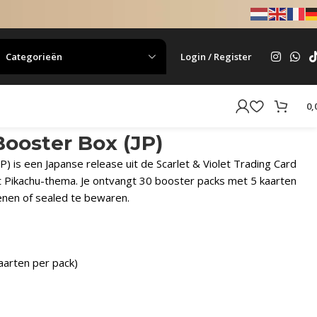
Categorieën
Login / Register
0,
ooster Box (JP)
 is een Japanse release uit de Scarlet & Violet Trading Card
 Pikachu-thema. Je ontvangt 30 booster packs met 5 kaarten
enen of sealed te bewaren.
aarten per pack)