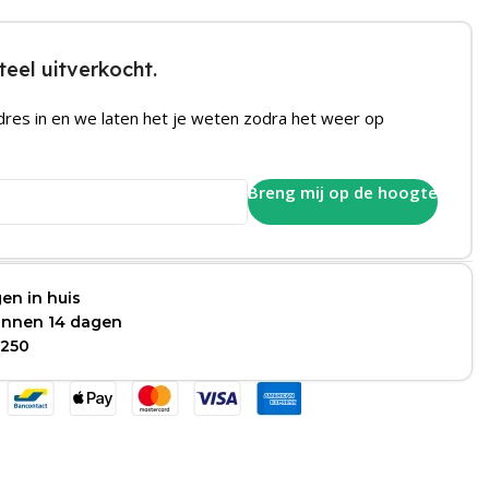
eel uitverkocht.
dres in en we laten het je weten zodra het weer op
Breng mij op de hoogte
en in huis
binnen 14 dagen
 250