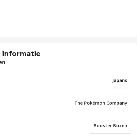
 informatie
en
Japans
The Pokémon Company
Booster Boxen