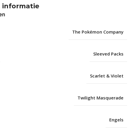
 informatie
en
The Pokémon Company
Sleeved Packs
Scarlet & Violet
Twilight Masquerade
Engels