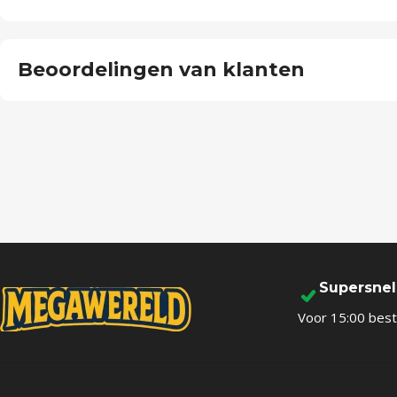
Beoordelingen van klanten
Supersne
Voor 15:00 best