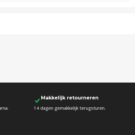
Makkelijk retourneren
arna.
14 dagen gemakkelijk terugsturen.