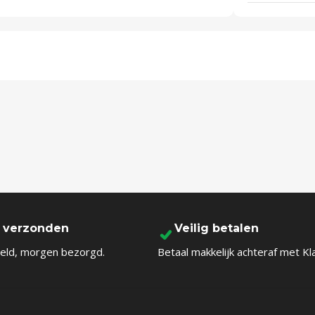
l verzonden
Veilig betalen
eld, morgen bezorgd.
Betaal makkelijk achteraf met Kl