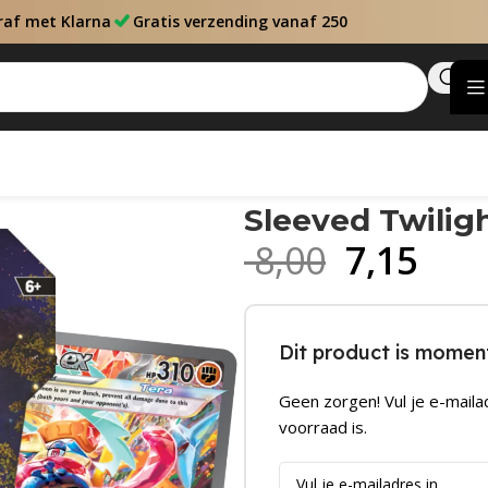
raf met Klarna
Gratis verzending vanaf 250
Sleeved Twilig
8,00
7,15
Dit product is moment
Geen zorgen! Vul je e-maila
voorraad is.