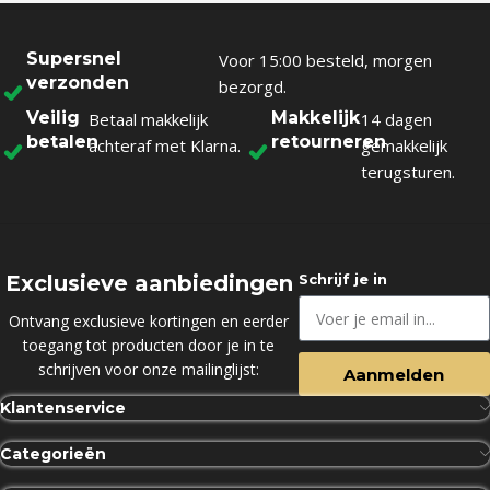
Supersnel
Voor 15:00 besteld, morgen
verzonden
bezorgd.
Veilig
Makkelijk
Betaal makkelijk
14 dagen
betalen
retourneren
achteraf met Klarna.
gemakkelijk
terugsturen.
Exclusieve aanbiedingen
Schrijf je in
Ontvang exclusieve kortingen en eerder
toegang tot producten door je in te
schrijven voor onze mailinglijst:
Aanmelden
Klantenservice
Categorieën