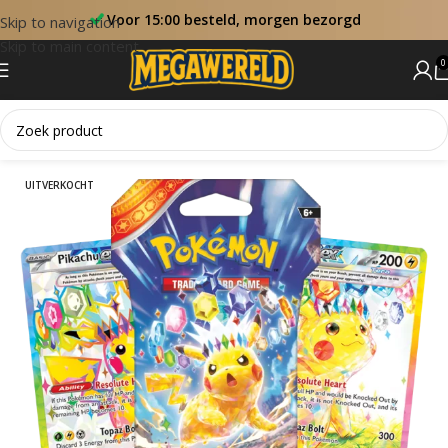
Voor 15:00 besteld, morgen bezorgd
Skip to navigation
Skip to main content
0
Home
Booster Packs
UITVERKOCHT