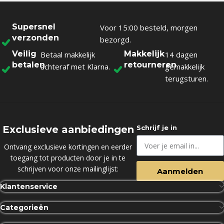
Supersnel
Voor 15:00 besteld, morgen
verzonden
bezorgd.
Veilig
Makkelijk
Betaal makkelijk
14 dagen
betalen
retourneren
achteraf met Klarna.
gemakkelijk
terugsturen.
Exclusieve aanbiedingen
Schrijf je in
Ontvang exclusieve kortingen en eerder
toegang tot producten door je in te
schrijven voor onze mailinglijst:
Aanmelden
Klantenservice
Categorieën