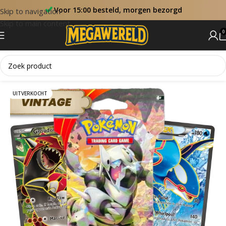
Voor 15:00 besteld, morgen bezorgd
Skip to navigation
Skip to main content
0
Home
Booster Packs
UITVERKOCHT