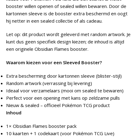
booster willen openen of sealed willen bewaren. Door de
kartonnen sleeve is de booster extra beschermd en oogt
hij netter in een sealed collectie of als cadeau.
Let op: dit product wordt geleverd met random artwork. Je
kunt dus geen specifiek design kiezen; de inhoud is altijd
een originele Obsidian Flames booster.
Waarom kiezen voor een Sleeved Booster?
Extra bescherming door kartonnen sleeve (blister-stijl)
Random artwork (verrassing bij levering)
Ideaal voor verzamelaars (mooi om sealed te bewaren)
Perfect voor een opening met kans op zeldzame pulls
Nieuw & sealed – officieel Pokémon TCG product
Inhoud
1× Obsidian Flames booster pack
10 kaarten + 1 codekaart (voor Pokémon TCG Live)