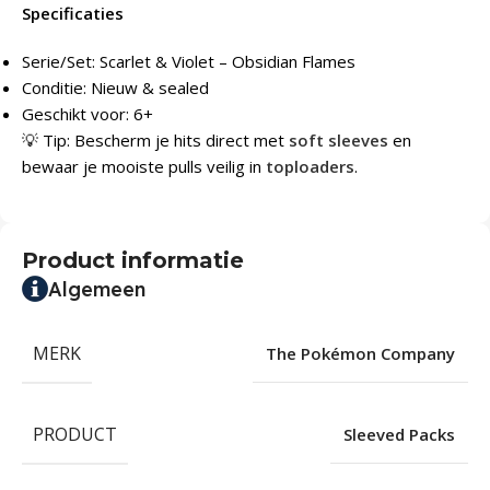
Specificaties
Serie/Set: Scarlet & Violet – Obsidian Flames
Conditie: Nieuw & sealed
Geschikt voor: 6+
💡 Tip: Bescherm je hits direct met
soft sleeves
en
bewaar je mooiste pulls veilig in
toploaders
.
Product informatie
Algemeen
MERK
The Pokémon Company
PRODUCT
Sleeved Packs