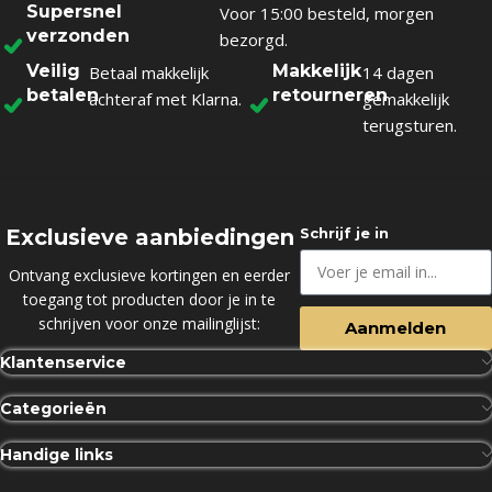
Supersnel
Voor 15:00 besteld, morgen
verzonden
bezorgd.
Veilig
Makkelijk
Betaal makkelijk
14 dagen
betalen
retourneren
achteraf met Klarna.
gemakkelijk
terugsturen.
Exclusieve aanbiedingen
Schrijf je in
Ontvang exclusieve kortingen en eerder
toegang tot producten door je in te
schrijven voor onze mailinglijst:
Aanmelden
Klantenservice
Categorieën
Handige links