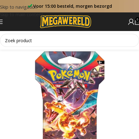
Voor 15:00 besteld, morgen bezorgd
Skip to navigation
Skip to main content
0
Home
Sets
Obsidian Flames