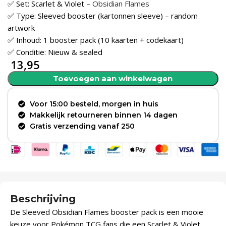
✅ Set: Scarlet & Violet –
Obsidian Flames
✅ Type: Sleeved booster (kartonnen sleeve) – random
artwork
✅ Inhoud: 1 booster pack (10 kaarten + codekaart)
✅ Conditie: Nieuw & sealed
13,95
Toevoegen aan winkelwagen
Voor 15:00 besteld, morgen in huis
Makkelijk retourneren binnen 14 dagen
Gratis verzending vanaf 250
Beschrijving
De Sleeved Obsidian Flames booster pack is een mooie
keuze voor Pokémon TCG fans die een Scarlet & Violet