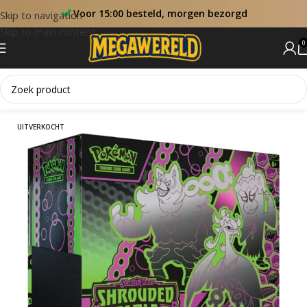
Voor 15:00 besteld, morgen bezorgd
Skip to navigation
Skip to main content
0
Home
Elite Trainer Box
UITVERKOCHT