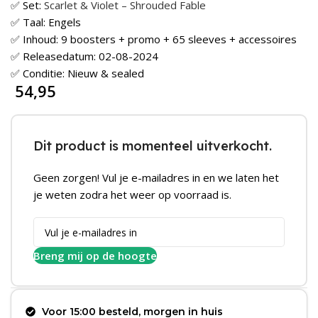
✅ Set:
Scarlet & Violet – Shrouded Fable
✅ Taal: Engels
✅ Inhoud: 9 boosters + promo + 65 sleeves + accessoires
✅ Releasedatum: 02-08-2024
✅ Conditie: Nieuw & sealed
54,95
Dit product is momenteel uitverkocht.
Geen zorgen! Vul je e-mailadres in en we laten het
je weten zodra het weer op voorraad is.
Breng mij op de hoogte
Voor 15:00 besteld, morgen in huis