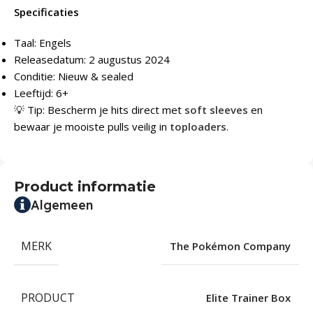
Specificaties
Taal: Engels
Releasedatum: 2 augustus 2024
Conditie: Nieuw & sealed
Leeftijd: 6+
💡 Tip: Bescherm je hits direct met
soft sleeves
en
bewaar je mooiste pulls veilig in
toploaders
.
Product informatie
Algemeen
MERK
The Pokémon Company
PRODUCT
Elite Trainer Box