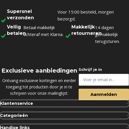
Supersnel
Voor 15:00 besteld, morgen
verzonden
bezorgd.
Veilig
Makkelijk
Betaal makkelijk
14 dagen
betalen
retourneren
achteraf met Klarna.
gemakkelijk
terugsturen.
Exclusieve aanbiedingen
Schrijf je in
Ontvang exclusieve kortingen en eerder
toegang tot producten door je in te
schrijven voor onze mailinglijst:
Aanmelden
Klantenservice
Categorieën
Handige links