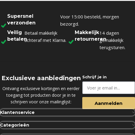
Supersnel
Voor 15:00 besteld, morgen
verzonden
bezorgd.
Veilig
Makkelijk
Betaal makkelijk
14 dagen
betalen
retourneren
achteraf met Klarna.
gemakkelijk
terugsturen.
Exclusieve aanbiedingen
Schrijf je in
Ontvang exclusieve kortingen en eerder
toegang tot producten door je in te
schrijven voor onze mailinglijst:
Aanmelden
Klantenservice
Categorieën