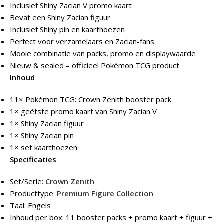
Inclusief Shiny Zacian V promo kaart
Bevat een Shiny Zacian figuur
Inclusief Shiny pin en kaarthoezen
Perfect voor verzamelaars en Zacian-fans
Mooie combinatie van packs, promo en displaywaarde
Nieuw & sealed – officieel Pokémon TCG product
Inhoud
11× Pokémon TCG: Crown Zenith booster pack
1× geëtste promo kaart van Shiny Zacian V
1× Shiny Zacian figuur
1× Shiny Zacian pin
1× set kaarthoezen
Specificaties
Set/Serie:
Crown Zenith
Producttype:
Premium Figure Collection
Taal: Engels
Inhoud per box: 11 booster packs + promo kaart + figuur +