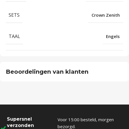
SETS
Crown Zenith
TAAL
Engels
Beoordelingen van klanten
Supersnel
Voor 15:00 besteld, morgen
verzonden
bezorgd.