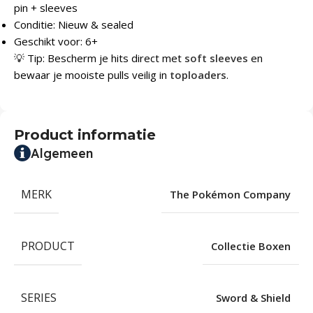
pin + sleeves
Conditie: Nieuw & sealed
Geschikt voor: 6+
💡 Tip: Bescherm je hits direct met
soft sleeves
en
bewaar je mooiste pulls veilig in
toploaders
.
Product informatie
Algemeen
MERK
The Pokémon Company
PRODUCT
Collectie Boxen
SERIES
Sword & Shield