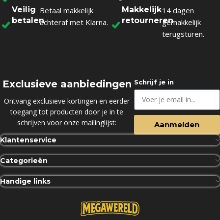
Veilig
Makkelijk
Betaal makkelijk
14 dagen
betalen
retourneren
achteraf met Klarna.
gemakkelijk
terugsturen.
Exclusieve aanbiedingen
Schrijf je in
Ontvang exclusieve kortingen en eerder
toegang tot producten door je in te
schrijven voor onze mailinglijst:
Aanmelden
Klantenservice
Categorieën
Handige links