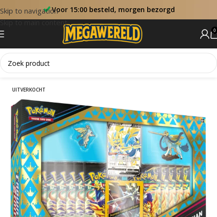
Voor 15:00 besteld, morgen bezorgd
Skip to navigation
Skip to main content
0
Home
Collectie Boxen
UITVERKOCHT