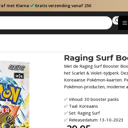
raf met Klarna
Gratis verzending vanaf 250
Raging Surf Bo
Met de Raging Surf Booster Box 
het Scarlet & Violet-tijdperk. 
Koreaanse Pokémon-kaarten. Per
Pokémon-producten, moderne ar
✅ Inhoud: 30 booster packs
✅ Taal: Koreaans
✅ Set: Raging Surf
✅ Releasedatum: 13-10-2023