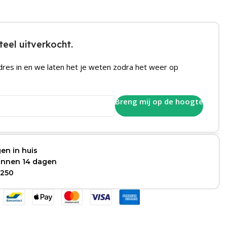
eel uitverkocht.
dres in en we laten het je weten zodra het weer op
Breng mij op de hoogte
en in huis
binnen 14 dagen
 250