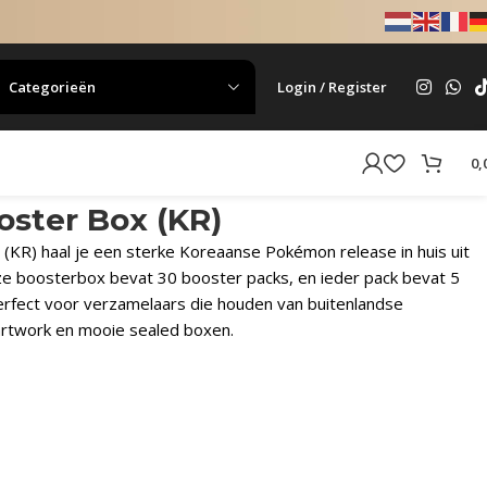
Categorieën
Login / Register
0,
oster Box (KR)
(KR) haal je een sterke Koreaanse Pokémon release in huis uit
Deze boosterbox bevat 30 booster packs, en ieder pack bevat 5
fect voor verzamelaars die houden van buitenlandse
twork en mooie sealed boxen.