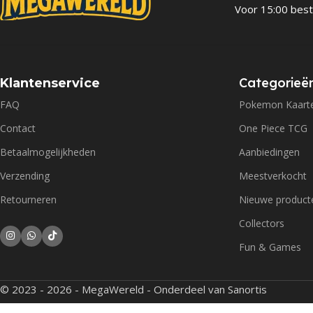
Voor 15:00 best
Categorieë
Klantenservice
FAQ
Pokemon Kaart
Contact
One Piece TCG
Betaalmogelijkheden
Aanbiedingen
Verzending
Meestverkocht
Retourneren
Nieuwe product
Collectors
Fun & Games
© 2023 - 2026 - MegaWereld - Onderdeel van Sanortis