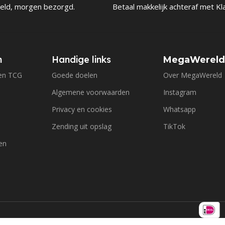
eld, morgen bezorgd.
Betaal makkelijk achteraf met Kl
n
Handige links
MegaWerel
en TCG
Goede doelen
Over MegaWereld
Algemene voorwaarden
Instagram
Privacy en cookies
Whatsapp
Zending uit opslag
TikTok
en