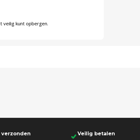
ct veilig kunt opbergen.
l verzonden
Veilig betalen