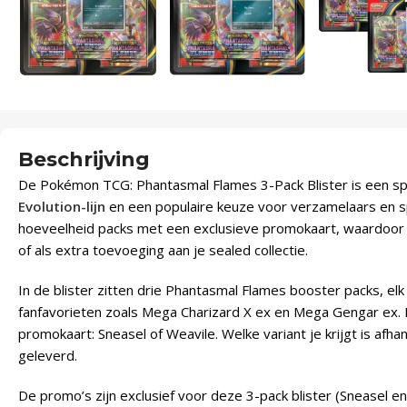
Beschrijving
De Pokémon TCG: Phantasmal Flames 3-Pack Blister is een sp
Evolution-lijn
en een populaire keuze voor verzamelaars en sp
hoeveelheid packs met een exclusieve promokaart, waardoor h
of als extra toevoeging aan je sealed collectie.
In de blister zitten drie Phantasmal Flames booster packs, el
fanfavorieten zoals Mega Charizard X ex en Mega Gengar ex. Da
promokaart: Sneasel of Weavile. Welke variant je krijgt is afha
geleverd.
De promo’s zijn exclusief voor deze 3-pack blister (Sneasel 