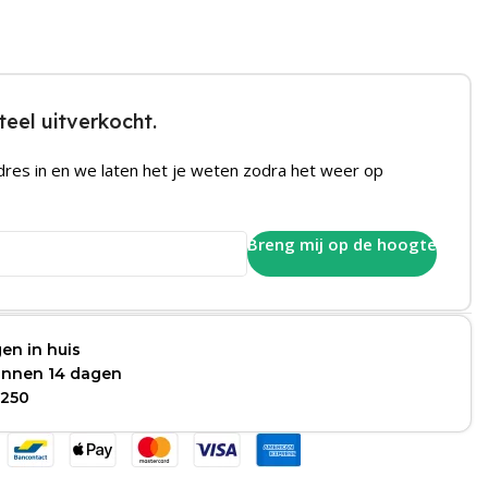
eel uitverkocht.
dres in en we laten het je weten zodra het weer op
Breng mij op de hoogte
en in huis
binnen 14 dagen
 250