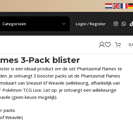
Categorieën
Login / Register
0,
mes 3-Pack blister
ster is een ideaal product om de set Phantasmal Flames te
eiden. Je ontvangt 3 booster packs uit de Phantasmal Flames
promokaart van Sneasel óf Weavile (willekeurig, afhankelijk van
 Pokémon TCG Live. Let op: je ontvangt een willekeurige
avile (geen keuze mogelijk).
r packs
 of Weavile)