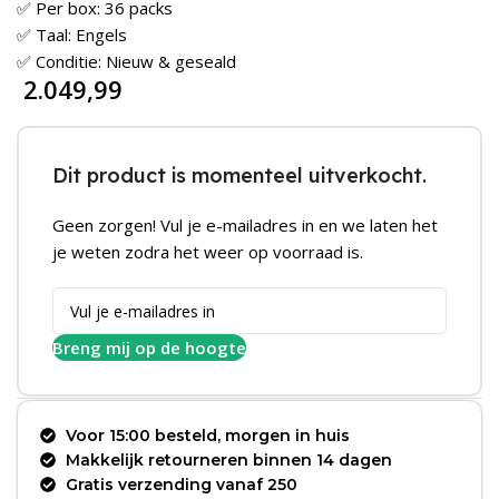
✅ Per box: 36 packs
✅ Taal: Engels
✅ Conditie: Nieuw & geseald
2.049,99
Dit product is momenteel uitverkocht.
Geen zorgen! Vul je e-mailadres in en we laten het
je weten zodra het weer op voorraad is.
Breng mij op de hoogte
Voor 15:00 besteld, morgen in huis
Makkelijk retourneren binnen 14 dagen
Gratis verzending vanaf 250