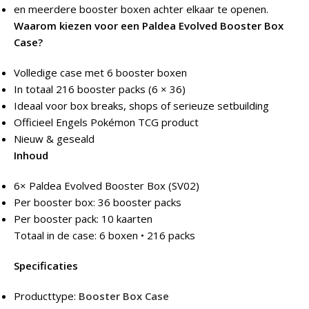
en meerdere booster boxen achter elkaar te openen.
Waarom kiezen voor een Paldea Evolved Booster Box
Case?
Volledige case met 6 booster boxen
In totaal 216 booster packs (6 × 36)
Ideaal voor box breaks, shops of serieuze setbuilding
Officieel Engels Pokémon TCG product
Nieuw & geseald
Inhoud
6× Paldea Evolved Booster Box (SV02)
Per booster box: 36 booster packs
Per booster pack: 10 kaarten
Totaal in de case: 6 boxen • 216 packs
Specificaties
Producttype:
Booster Box Case