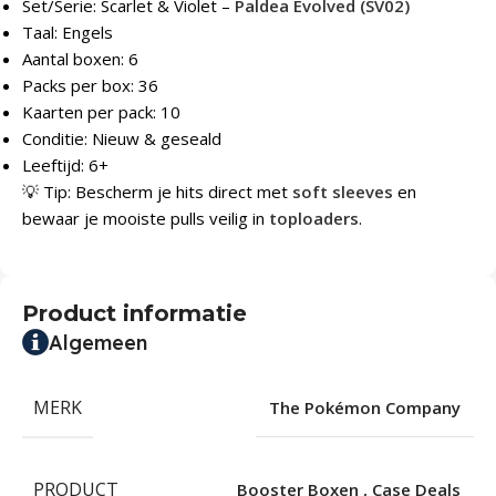
Set/Serie: Scarlet & Violet –
Paldea Evolved (SV02)
Taal: Engels
Aantal boxen: 6
Packs per box: 36
Kaarten per pack: 10
Conditie: Nieuw & geseald
Leeftijd: 6+
💡 Tip: Bescherm je hits direct met
soft sleeves
en
bewaar je mooiste pulls veilig in
toploaders
.
Product informatie
Algemeen
MERK
The Pokémon Company
PRODUCT
Booster Boxen
,
Case Deals