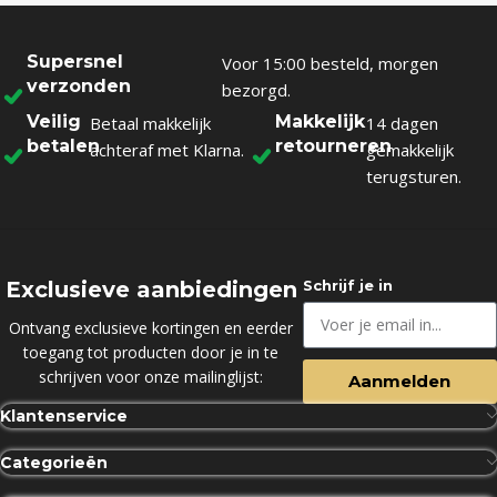
Supersnel
Voor 15:00 besteld, morgen
verzonden
bezorgd.
Veilig
Makkelijk
Betaal makkelijk
14 dagen
betalen
retourneren
achteraf met Klarna.
gemakkelijk
terugsturen.
Exclusieve aanbiedingen
Schrijf je in
Ontvang exclusieve kortingen en eerder
toegang tot producten door je in te
schrijven voor onze mailinglijst:
Aanmelden
Klantenservice
Categorieën