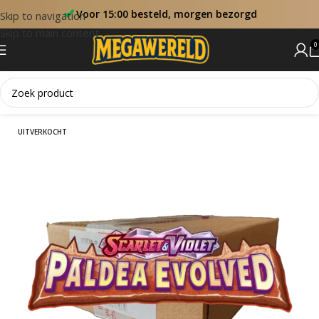
Voor 15:00 besteld, morgen bezorgd
Skip to navigation
Skip to main content
0
Home
Booster Boxen
UITVERKOCHT