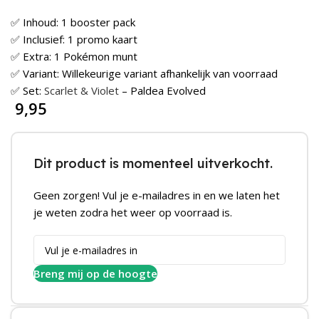
✅ Inhoud: 1 booster pack
✅ Inclusief: 1 promo kaart
✅ Extra: 1 Pokémon munt
✅ Variant: Willekeurige variant afhankelijk van voorraad
✅ Set:
Scarlet & Violet
– Paldea Evolved
9,95
Dit product is momenteel uitverkocht.
Geen zorgen! Vul je e-mailadres in en we laten het
je weten zodra het weer op voorraad is.
Breng mij op de hoogte