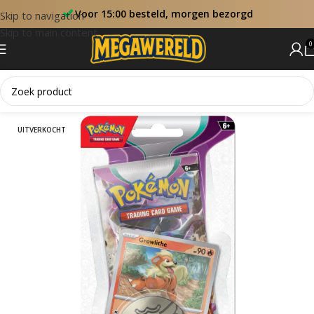
Voor 15:00 besteld, morgen bezorgd
Skip to navigation
Skip to main content
0
Home
Blister
UITVERKOCHT