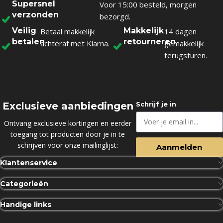
Supersnel
Voor 15:00 besteld, morgen
verzonden
bezorgd.
Veilig
Makkelijk
Betaal makkelijk
14 dagen
betalen
retourneren
achteraf met Klarna.
gemakkelijk
terugsturen.
Exclusieve aanbiedingen
Schrijf je in
Ontvang exclusieve kortingen en eerder
toegang tot producten door je in te
schrijven voor onze mailinglijst:
Aanmelden
Klantenservice
Categorieën
Handige links