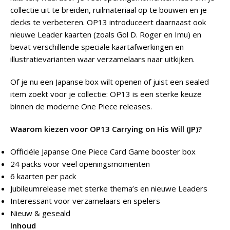
collectie uit te breiden, ruilmateriaal op te bouwen en je
decks te verbeteren. OP13 introduceert daarnaast ook
nieuwe Leader kaarten (zoals Gol D. Roger en Imu) en
bevat verschillende speciale kaartafwerkingen en
illustratievarianten waar verzamelaars naar uitkijken.
Of je nu een Japanse box wilt openen of juist een sealed
item zoekt voor je collectie: OP13 is een sterke keuze
binnen de moderne One Piece releases.
Waarom kiezen voor OP13 Carrying on His Will (JP)?
Officiële Japanse One Piece Card Game booster box
24 packs voor veel openingsmomenten
6 kaarten per pack
Jubileumrelease met sterke thema’s en nieuwe Leaders
Interessant voor verzamelaars en spelers
Nieuw & geseald
Inhoud