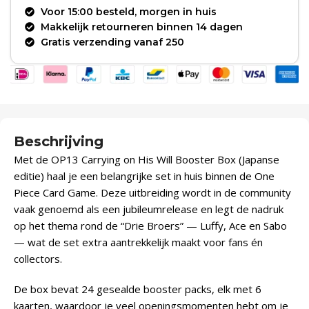
Voor 15:00 besteld, morgen in huis
Makkelijk retourneren binnen 14 dagen
Gratis verzending vanaf 250
Beschrijving
Met de OP13 Carrying on His Will Booster Box (Japanse
editie) haal je een belangrijke set in huis binnen de One
Piece Card Game. Deze uitbreiding wordt in de community
vaak genoemd als een jubileumrelease en legt de nadruk
op het thema rond de “Drie Broers” — Luffy, Ace en Sabo
— wat de set extra aantrekkelijk maakt voor fans én
collectors.
De box bevat 24 gesealde booster packs, elk met 6
kaarten, waardoor je veel openingsmomenten hebt om je