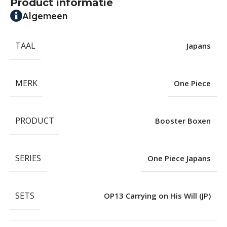
Product informatie
Algemeen
TAAL
Japans
MERK
One Piece
PRODUCT
Booster Boxen
SERIES
One Piece Japans
SETS
OP13 Carrying on His Will (JP)