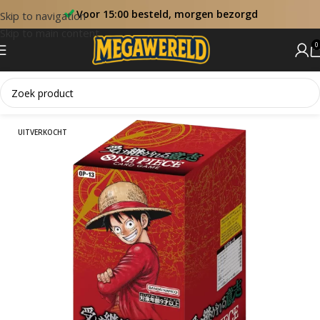
Voor 15:00 besteld, morgen bezorgd
Skip to navigation
Skip to main content
0
Home
One Piece Booster Boxen
UITVERKOCHT