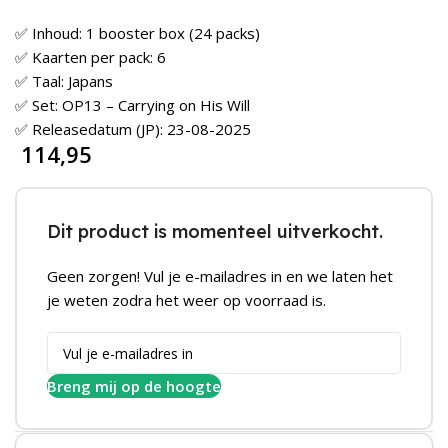
✅ Inhoud: 1 booster box (24 packs)
✅ Kaarten per pack: 6
✅ Taal: Japans
✅ Set: OP13 – Carrying on His Will
✅ Releasedatum (JP): 23-08-2025
114,95
Dit product is momenteel uitverkocht.
Geen zorgen! Vul je e-mailadres in en we laten het
je weten zodra het weer op voorraad is.
Breng mij op de hoogte