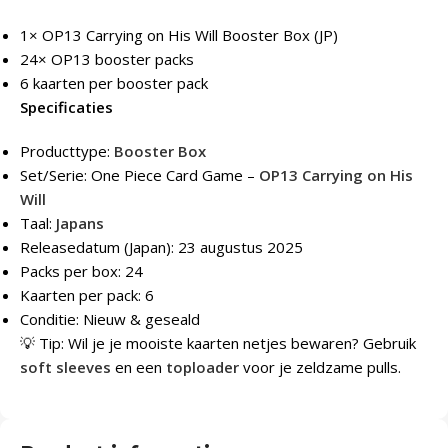
1× OP13 Carrying on His Will Booster Box (JP)
24× OP13 booster packs
6 kaarten per booster pack
Specificaties
Producttype:
Booster Box
Set/Serie: One Piece Card Game –
OP13 Carrying on His
Will
Taal:
Japans
Releasedatum (Japan): 23 augustus 2025
Packs per box: 24
Kaarten per pack: 6
Conditie: Nieuw & geseald
💡 Tip: Wil je je mooiste kaarten netjes bewaren? Gebruik
soft sleeves
en een
toploader
voor je zeldzame pulls.