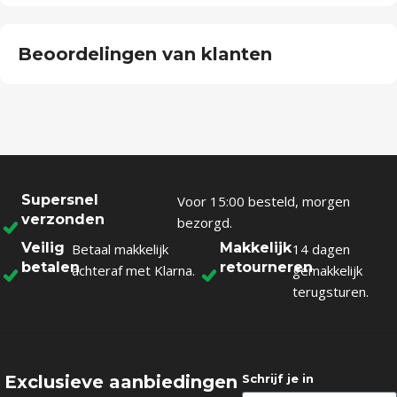
Beoordelingen van klanten
Supersnel
Voor 15:00 besteld, morgen
verzonden
bezorgd.
Veilig
Makkelijk
Betaal makkelijk
14 dagen
betalen
retourneren
achteraf met Klarna.
gemakkelijk
terugsturen.
Exclusieve aanbiedingen
Schrijf je in