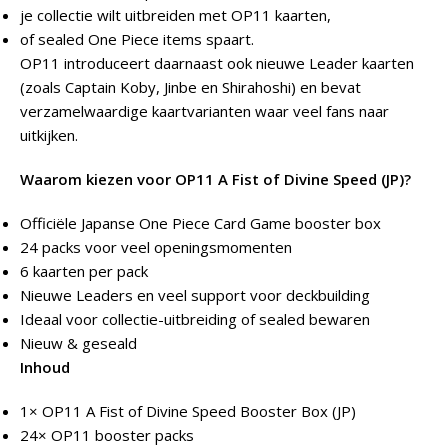
je collectie wilt uitbreiden met OP11 kaarten,
of sealed One Piece items spaart.
OP11 introduceert daarnaast ook nieuwe Leader kaarten
(zoals Captain Koby, Jinbe en Shirahoshi) en bevat
verzamelwaardige kaartvarianten waar veel fans naar
uitkijken.
Waarom kiezen voor OP11 A Fist of Divine Speed (JP)?
Officiële Japanse One Piece Card Game booster box
24 packs voor veel openingsmomenten
6 kaarten per pack
Nieuwe Leaders en veel support voor deckbuilding
Ideaal voor collectie-uitbreiding of sealed bewaren
Nieuw & geseald
Inhoud
1× OP11 A Fist of Divine Speed Booster Box (JP)
24× OP11 booster packs