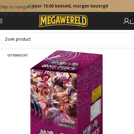
Voor 15:00 besteld, morgen bezorgd
Skip to navigation
Skip to main content
0
Home
One Piece Booster Boxen
UITVERKOCHT