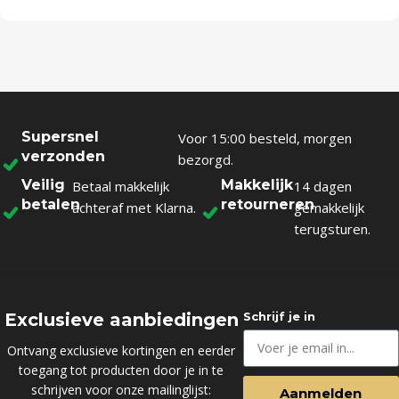
Supersnel
Voor 15:00 besteld, morgen
verzonden
bezorgd.
Veilig
Makkelijk
Betaal makkelijk
14 dagen
betalen
retourneren
achteraf met Klarna.
gemakkelijk
terugsturen.
Exclusieve aanbiedingen
Schrijf je in
Ontvang exclusieve kortingen en eerder
toegang tot producten door je in te
schrijven voor onze mailinglijst:
Aanmelden