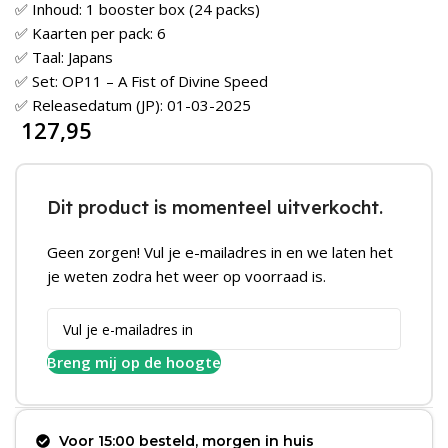
✅ Inhoud: 1 booster box (24 packs)
✅ Kaarten per pack: 6
✅ Taal: Japans
✅ Set: OP11 – A Fist of Divine Speed
✅ Releasedatum (JP): 01-03-2025
127,95
Dit product is momenteel uitverkocht.
Geen zorgen! Vul je e-mailadres in en we laten het
je weten zodra het weer op voorraad is.
Breng mij op de hoogte
Voor 15:00 besteld, morgen in huis