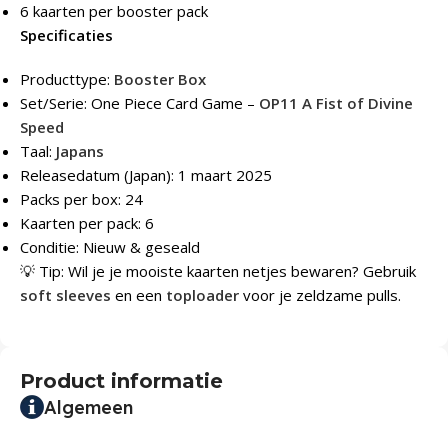
6 kaarten per booster pack
Specificaties
Producttype:
Booster Box
Set/Serie: One Piece Card Game –
OP11 A Fist of Divine
Speed
Taal:
Japans
Releasedatum (Japan): 1 maart 2025
Packs per box: 24
Kaarten per pack: 6
Conditie: Nieuw & geseald
💡 Tip: Wil je je mooiste kaarten netjes bewaren? Gebruik
soft sleeves
en een
toploader
voor je zeldzame pulls.
Product informatie
Algemeen