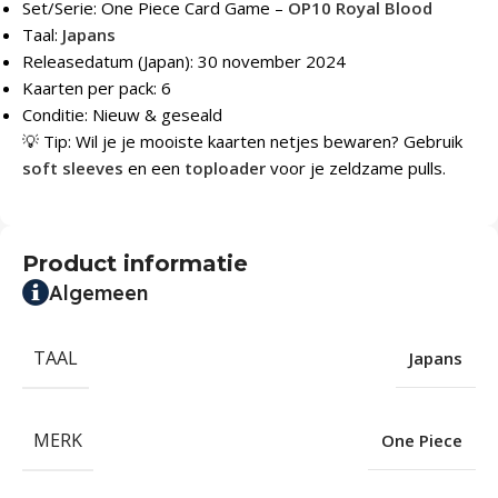
Set/Serie: One Piece Card Game –
OP10 Royal Blood
Taal:
Japans
Releasedatum (Japan): 30 november 2024
Kaarten per pack: 6
Conditie: Nieuw & geseald
💡 Tip: Wil je je mooiste kaarten netjes bewaren? Gebruik
soft sleeves
en een
toploader
voor je zeldzame pulls.
Product informatie
Algemeen
TAAL
Japans
MERK
One Piece