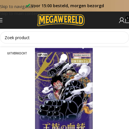
Voor 15:00 besteld, morgen bezorgd
Skip to navigation
Skip to main content
0
Home
One Piece Booster Packs
UITVERKOCHT