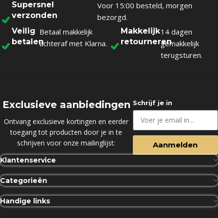
Supersnel
Voor 15:00 besteld, morgen
verzonden
bezorgd.
Veilig
Makkelijk
Betaal makkelijk
14 dagen
betalen
retourneren
achteraf met Klarna.
gemakkelijk
terugsturen.
Exclusieve aanbiedingen
Schrijf je in
Ontvang exclusieve kortingen en eerder
toegang tot producten door je in te
schrijven voor onze mailinglijst:
Aanmelden
Klantenservice
Categorieën
Handige links