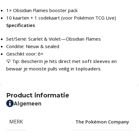
1× Obsidian Flames booster pack
10 kaarten + 1 codekaart (voor Pokémon TCG Live)
Specificaties
Set/Serie: Scarlet & Violet—Obsidian Flames
Conditie: Nieuw & sealed
Geschikt voor: 6+
💡 Tip: Bescherm je hits direct met
soft sleeves
en
bewaar je mooiste pulls veilig in
toploaders
.
Product informatie
Algemeen
MERK
The Pokémon Company