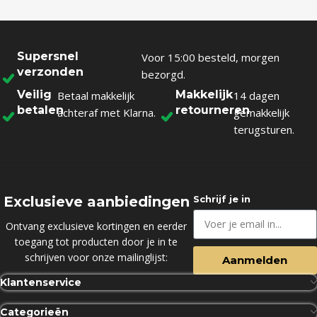
Supersnel
Voor 15:00 besteld, morgen
verzonden
bezorgd.
Veilig
Makkelijk
Betaal makkelijk
14 dagen
betalen
retourneren
achteraf met Klarna.
gemakkelijk
terugsturen.
Exclusieve aanbiedingen
Schrijf je in
Ontvang exclusieve kortingen en eerder
toegang tot producten door je in te
schrijven voor onze mailinglijst:
Aanmelden
Klantenservice
Categorieën