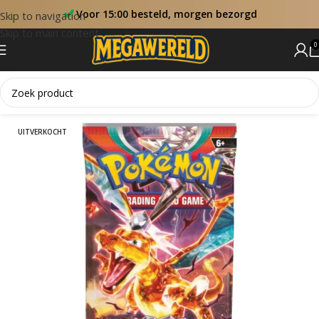
Voor 15:00 besteld, morgen bezorgd
Skip to navigation
Skip to main content
0
Home
Booster Packs
UITVERKOCHT