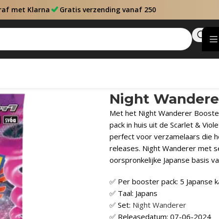
raf met Klarna
Gratis verzending vanaf 250
Night Wanderer
Met het Night Wanderer Booster
pack in huis uit de Scarlet & Vio
perfect voor verzamelaars die 
releases. Night Wanderer met s
oorspronkelijke Japanse basis va
✅ Per booster pack: 5 Japanse k
✅ Taal: Japans
✅ Set:
Night Wanderer
✅ Releasedatum: 07-06-2024