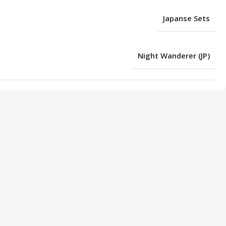
Japanse Sets
Night Wanderer (JP)