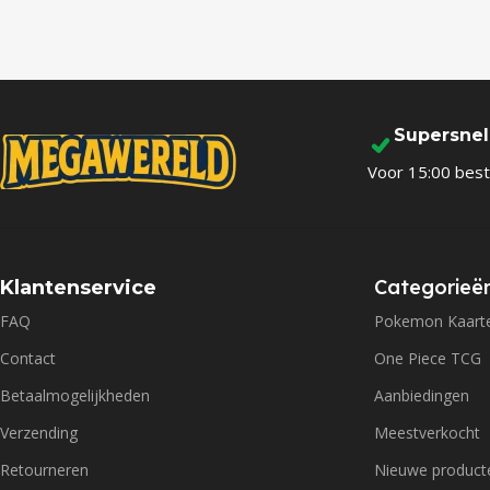
Supersne
Voor 15:00 best
Categorieë
Klantenservice
FAQ
Pokemon Kaart
Contact
One Piece TCG
Betaalmogelijkheden
Aanbiedingen
Verzending
Meestverkocht
Retourneren
Nieuwe product