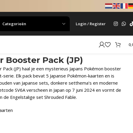
Categorieën
Login / Register
0,
 Booster Pack (JP)
 Pack (JP) haal je een mysterieus Japans Pokémon booster
let-serie. Elk pack bevat 5 Japanse Pokémon-kaarten en is
houden van Japanse sets, donkere setthema’s en moderne
etcode SV6A verscheen in Japan op 7 juni 2024 en vormt de
n de Engelstalige set Shrouded Fable.
aarten