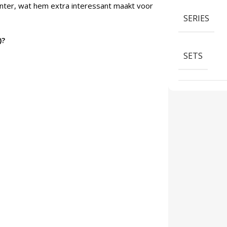
enter, wat hem extra interessant maakt voor
SERIES
)?
SETS