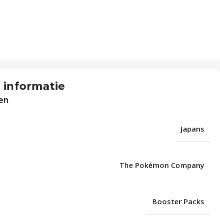
 informatie
en
Japans
The Pokémon Company
Booster Packs