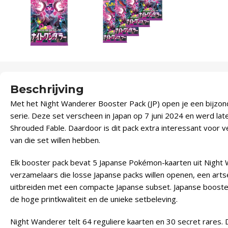
Beschrijving
Met het Night Wanderer Booster Pack (JP) open je een bijzond
serie. Deze set verscheen in Japan op 7 juni 2024 en werd late
Shrouded Fable. Daardoor is dit pack extra interessant voor v
van die set willen hebben.
Elk booster pack bevat 5 Japanse Pokémon-kaarten uit Night W
verzamelaars die losse Japanse packs willen openen, een artset
uitbreiden met een compacte Japanse subset. Japanse booster
de hoge printkwaliteit en de unieke setbeleving.
Night Wanderer telt 64 reguliere kaarten en 30 secret rares