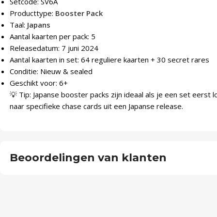
Setcode: SV6A
Producttype:
Booster Pack
Taal:
Japans
Aantal kaarten per pack: 5
Releasedatum: 7 juni 2024
Aantal kaarten in set: 64 reguliere kaarten + 30 secret rares
Conditie: Nieuw & sealed
Geschikt voor: 6+
💡 Tip: Japanse booster packs zijn ideaal als je een set eerst l
naar specifieke chase cards uit een Japanse release.
Beoordelingen van klanten