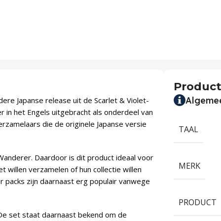
Product
Algeme
ere Japanse release uit de Scarlet & Violet-
r in het Engels uitgebracht als onderdeel van
erzamelaars die de originele Japanse versie
TAAL
anderer. Daardoor is dit product ideaal voor
MERK
 willen verzamelen of hun collectie willen
 packs zijn daarnaast erg populair vanwege
PRODUCT
. De set staat daarnaast bekend om de