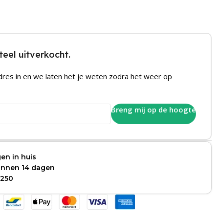
eel uitverkocht.
dres in en we laten het je weten zodra het weer op
Breng mij op de hoogte
en in huis
binnen 14 dagen
 250