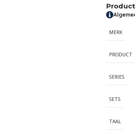
Product
Algeme
MERK
PRODUCT
SERIES
SETS
TAAL