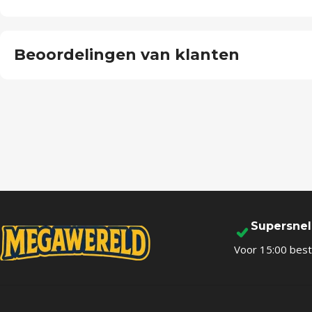
Beoordelingen van klanten
Supersne
Voor 15:00 best