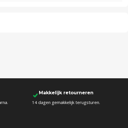
Makkelijk retourneren
arna.
14 dagen gemakkelijk terugsturen.