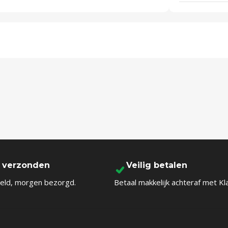
l verzonden
Veilig betalen
eld, morgen bezorgd.
Betaal makkelijk achteraf met Kl