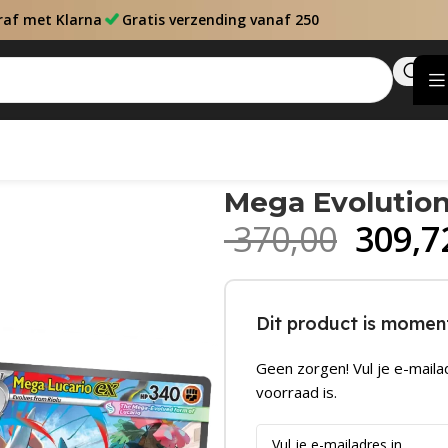
raf met Klarna
Gratis verzending vanaf 250
Mega Evolution
370,00
309,7
Dit product is moment
Geen zorgen! Vul je e-maila
voorraad is.