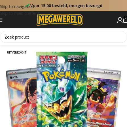
Voor 15:00 besteld, morgen bezorgd
Skip to navigation
Skip to main content
0
Home
Booster Packs
UITVERKOCHT