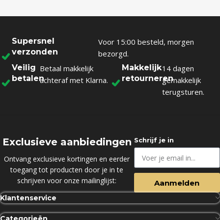
Supersnel
Voor 15:00 besteld, morgen
verzonden
bezorgd.
Veilig
Makkelijk
Betaal makkelijk
14 dagen
betalen
retourneren
achteraf met Klarna.
gemakkelijk
terugsturen.
Exclusieve aanbiedingen
Schrijf je in
Ontvang exclusieve kortingen en eerder
toegang tot producten door je in te
schrijven voor onze mailinglijst:
Aanmelden
Klantenservice
Categorieën