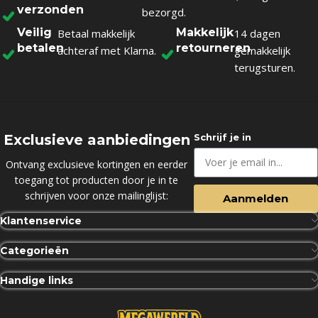
verzonden
bezorgd.
Veilig
Makkelijk
Betaal makkelijk
14 dagen
betalen
retourneren
achteraf met Klarna.
gemakkelijk
terugsturen.
Exclusieve aanbiedingen
Schrijf je in
Ontvang exclusieve kortingen en eerder
toegang tot producten door je in te
schrijven voor onze mailinglijst:
Aanmelden
Klantenservice
Categorieën
Handige links