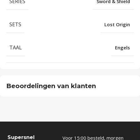
SERIES
Sword & Shield
SETS
Lost Origin
TAAL
Engels
Beoordelingen van klanten
Supersnel
Voor 15:00 besteld, morgen