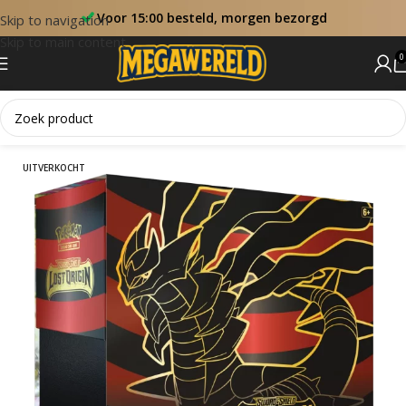
Voor 15:00 besteld, morgen bezorgd
Skip to navigation
Skip to main content
0
Home
Elite Trainer Box
UITVERKOCHT