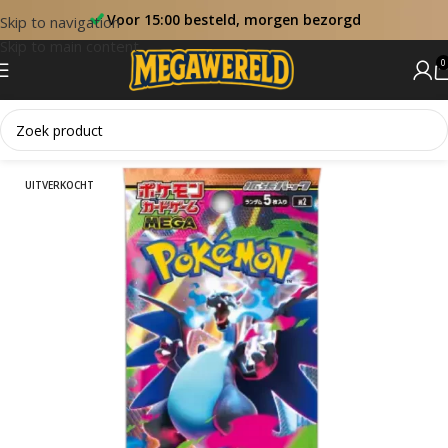
Voor 15:00 besteld, morgen bezorgd
Skip to navigation
Skip to main content
0
Home
Booster Packs
UITVERKOCHT