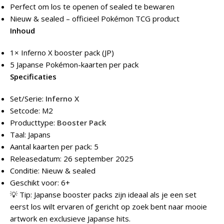
Perfect om los te openen of sealed te bewaren
Nieuw & sealed – officieel Pokémon TCG product
Inhoud
1× Inferno X booster pack (JP)
5 Japanse Pokémon-kaarten per pack
Specificaties
Set/Serie:
Inferno X
Setcode: M2
Producttype:
Booster Pack
Taal: Japans
Aantal kaarten per pack: 5
Releasedatum: 26 september 2025
Conditie: Nieuw & sealed
Geschikt voor: 6+
💡 Tip: Japanse booster packs zijn ideaal als je een set
eerst los wilt ervaren of gericht op zoek bent naar mooie
artwork en exclusieve Japanse hits.