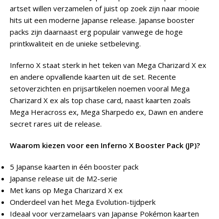
artset willen verzamelen of juist op zoek zijn naar mooie
hits uit een moderne Japanse release. Japanse booster
packs zijn daarnaast erg populair vanwege de hoge
printkwaliteit en de unieke setbeleving.
Inferno X staat sterk in het teken van Mega Charizard X ex
en andere opvallende kaarten uit de set. Recente
setoverzichten en prijsartikelen noemen vooral Mega
Charizard X ex als top chase card, naast kaarten zoals
Mega Heracross ex, Mega Sharpedo ex, Dawn en andere
secret rares uit de release.
Waarom kiezen voor een Inferno X Booster Pack (JP)?
5 Japanse kaarten in één booster pack
Japanse release uit de M2-serie
Met kans op Mega Charizard X ex
Onderdeel van het Mega Evolution-tijdperk
Ideaal voor verzamelaars van Japanse Pokémon kaarten