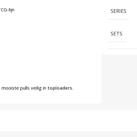
CG-lijn
SERIES
SETS
mooiste pulls veilig in
toploaders
.