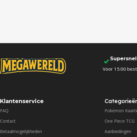
Supersne
Voor 15:00 best
Categorieë
Klantenservice
FAQ
Pokemon Kaart
Contact
One Piece TCG
Betaalmogelijkheden
Aanbiedingen