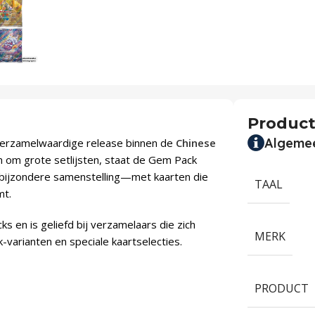
Product
Algeme
verzamelwaardige release binnen de
Chinese
n om grote setlijsten, staat de Gem Pack
 bijzondere samenstelling—met kaarten die
TAAL
mt.
en is geliefd bij verzamelaars die zich
MERK
-varianten en speciale kaartselecties.
PRODUCT