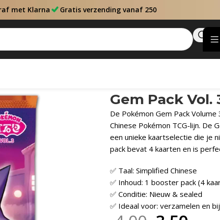
raf met Klarna
Gratis verzending vanaf 250
Gem Pack Vol. 
De Pokémon Gem Pack Volume 3 – 
Chinese Pokémon TCG-lijn. De 
een unieke kaartselectie die je n
pack bevat 4 kaarten en is perf
✅ Taal: Simplified Chinese
✅ Inhoud: 1 booster pack (4 kaa
✅ Conditie: Nieuw & sealed
✅ Ideaal voor: verzamelen en bi