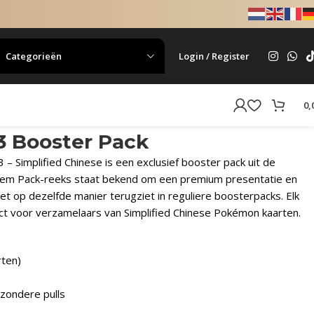
Categorieën
Login / Register
0,
3 Booster Pack
Simplified Chinese is een exclusief booster pack uit de
Gem Pack-reeks staat bekend om een premium presentatie en
iet op dezelfde manier terugziet in reguliere boosterpacks. Elk
ect voor verzamelaars van Simplified Chinese Pokémon kaarten.
rten)
jzondere pulls