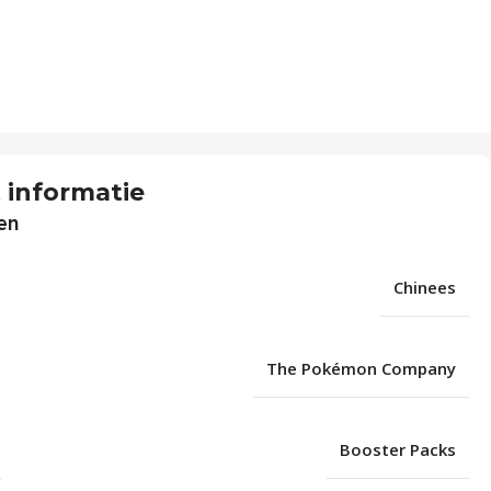
 informatie
en
Chinees
The Pokémon Company
Booster Packs