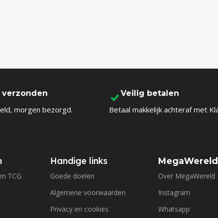
l verzonden
Veilig betalen
eld, morgen bezorgd.
Betaal makkelijk achteraf met Kl
n
Handige links
MegaWerel
en TCG
Goede doelen
Over MegaWereld
Algemene voorwaarden
Instagram
Privacy en cookies
Whatsapp