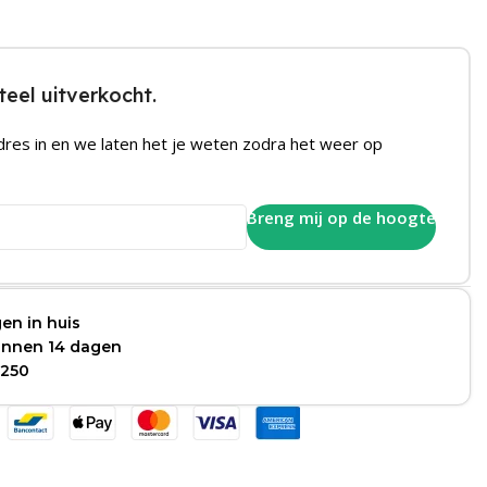
eel uitverkocht.
dres in en we laten het je weten zodra het weer op
Breng mij op de hoogte
en in huis
binnen 14 dagen
 250