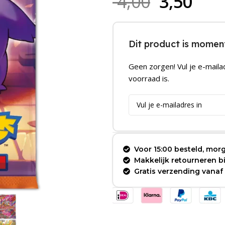
4,00
3,50
Dit product is moment
Geen zorgen! Vul je e-maila
voorraad is.
Voor 15:00 besteld, morg
Makkelijk retourneren 
Gratis verzending vanaf