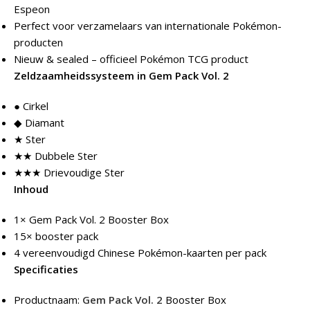
Espeon
Perfect voor verzamelaars van internationale Pokémon-
producten
Nieuw & sealed – officieel Pokémon TCG product
Zeldzaamheidssysteem in Gem Pack Vol. 2
● Cirkel
◆ Diamant
★ Ster
★★ Dubbele Ster
★★★ Drievoudige Ster
Inhoud
1× Gem Pack Vol. 2 Booster Box
15× booster pack
4 vereenvoudigd Chinese Pokémon-kaarten per pack
Specificaties
Productnaam:
Gem Pack Vol. 2
Booster Box