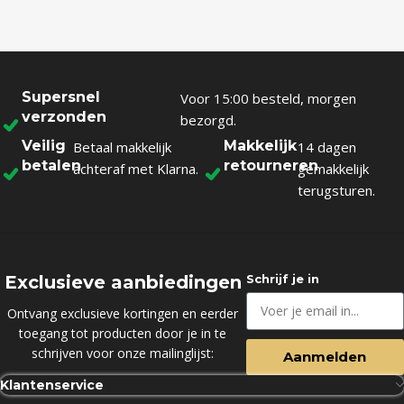
Supersnel
Voor 15:00 besteld, morgen
verzonden
bezorgd.
Veilig
Makkelijk
Betaal makkelijk
14 dagen
betalen
retourneren
achteraf met Klarna.
gemakkelijk
terugsturen.
Exclusieve aanbiedingen
Schrijf je in
Ontvang exclusieve kortingen en eerder
toegang tot producten door je in te
schrijven voor onze mailinglijst:
Aanmelden
Klantenservice