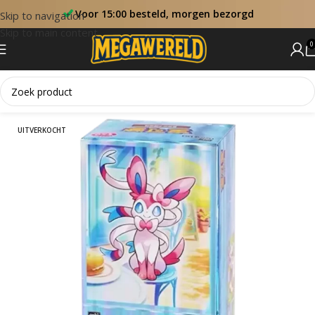
Voor 15:00 besteld, morgen bezorgd
Skip to navigation
Skip to main content
0
Home
Booster Boxen
UITVERKOCHT