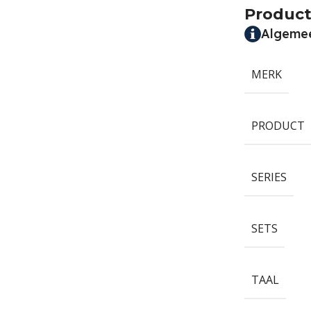
Product
Algeme
MERK
PRODUCT
SERIES
SETS
TAAL