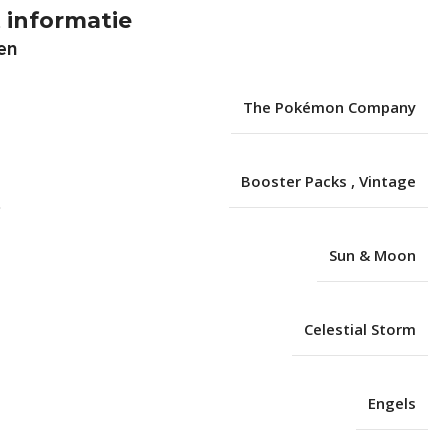
 informatie
en
The Pokémon Company
Booster Packs
,
Vintage
Sun & Moon
Celestial Storm
Engels