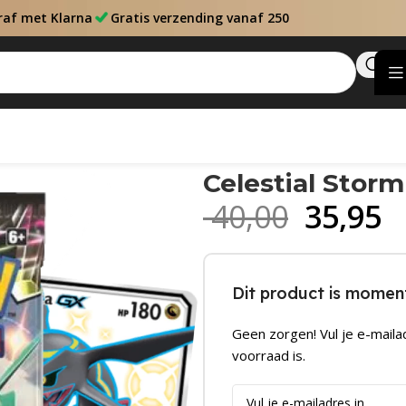
raf met Klarna
Gratis verzending vanaf 250
Celestial Stor
40,00
35,95
Dit product is moment
Geen zorgen! Vul je e-maila
voorraad is.