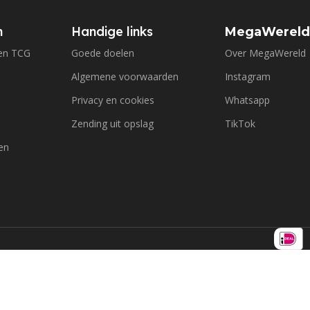
n
Handige links
MegaWerel
en TCG
Goede doelen
Over MegaWereld
Algemene voorwaarden
Instagram
Privacy en cookies
Whatsapp
Zending uit opslag
TikTok
en