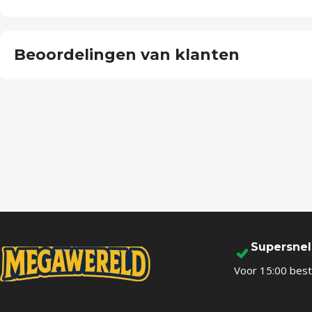
Beoordelingen van klanten
Supersne
Voor 15:00 best