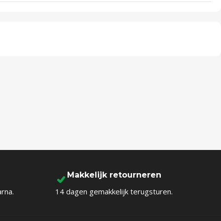
Makkelijk retourneren
arna.
14 dagen gemakkelijk terugsturen.