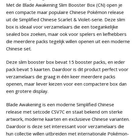
Met de Blade Awakening Slim Booster Box (CN) open je
een compacte maar populaire Chinese Pokémon release
uit de Simplified Chinese Scarlet & Violet-serie. Deze slim
box is ideaal voor verzamelaars die een toegankelijke
sealed box zoeken, maar ook voor spelers en liefhebbers
die meerdere packs tegelijk willen openen uit een moderne
Chinese set.
Deze slim booster box bevat 15 booster packs, en ieder
pack bevat 5 kaarten. Daardoor is dit product perfect voor
verzamelaars die graag in één keer meerdere packs
openen, maar liever kiezen voor een compactere box dan
een grotere display.
Blade Awakening is een moderne Simplified Chinese
release met setcode CSV7C en staat bekend om sterke
artwork, moderne kaarten en exclusieve Chinese varianten.
Daardoor is deze set interessant voor verzamelaars die
hun collectie willen uitbreiden met internationale Pokémon-