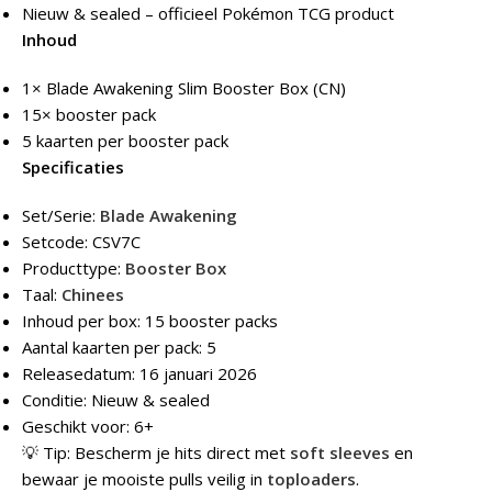
Nieuw & sealed – officieel Pokémon TCG product
Inhoud
1× Blade Awakening Slim Booster Box (CN)
15× booster pack
5 kaarten per booster pack
Specificaties
Set/Serie:
Blade Awakening
Setcode: CSV7C
Producttype:
Booster Box
Taal:
Chinees
Inhoud per box: 15 booster packs
Aantal kaarten per pack: 5
Releasedatum: 16 januari 2026
Conditie: Nieuw & sealed
Geschikt voor: 6+
💡 Tip: Bescherm je hits direct met
soft sleeves
en
bewaar je mooiste pulls veilig in
toploaders
.