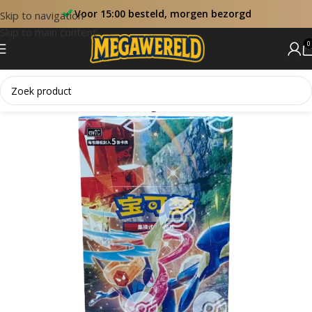
Voor 15:00 besteld, morgen bezorgd
Skip to navigation
Skip to main content
0
Home
Sets
Blade Awakening (CN)