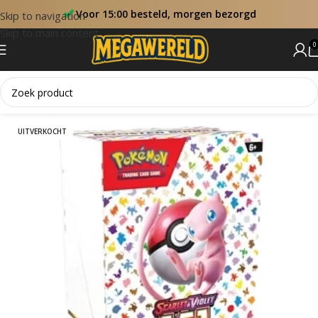
Voor 15:00 besteld, morgen bezorgd
Skip to navigation
Skip to main content
0
Home
Booster Bundels
UITVERKOCHT