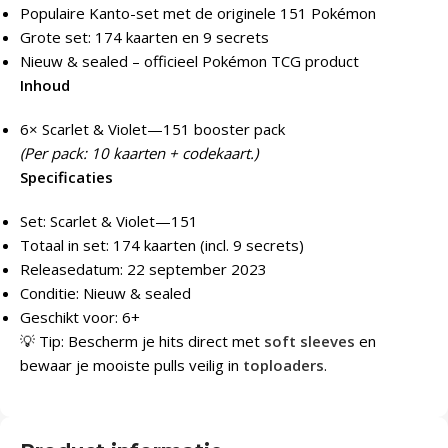
Populaire Kanto-set met de originele 151 Pokémon
Grote set: 174 kaarten en 9 secrets
Nieuw & sealed – officieel Pokémon TCG product
Inhoud
6× Scarlet & Violet—151 booster pack
(Per pack: 10 kaarten + codekaart.)
Specificaties
Set: Scarlet & Violet—151
Totaal in set: 174 kaarten (incl. 9 secrets)
Releasedatum: 22 september 2023
Conditie: Nieuw & sealed
Geschikt voor: 6+
💡 Tip: Bescherm je hits direct met
soft sleeves
en
bewaar je mooiste pulls veilig in
toploaders
.