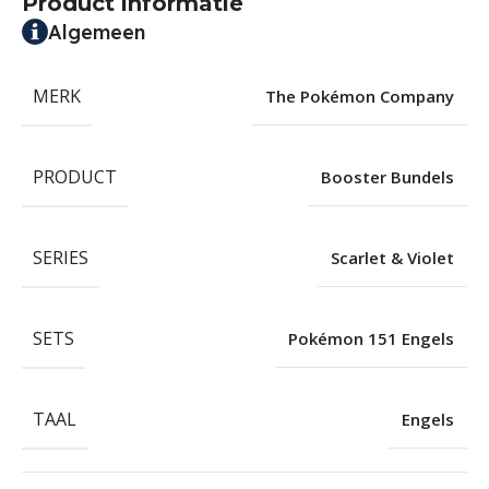
Product informatie
Algemeen
MERK
The Pokémon Company
PRODUCT
Booster Bundels
SERIES
Scarlet & Violet
SETS
Pokémon 151 Engels
TAAL
Engels