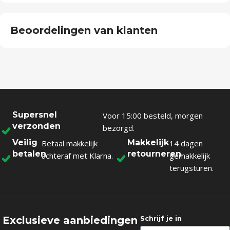
Beoordelingen van klanten
Supersnel
Voor 15:00 besteld, morgen
verzonden
bezorgd.
Veilig
Makkelijk
Betaal makkelijk
14 dagen
betalen
retourneren
achteraf met Klarna.
gemakkelijk
terugsturen.
Exclusieve aanbiedingen
Schrijf je in