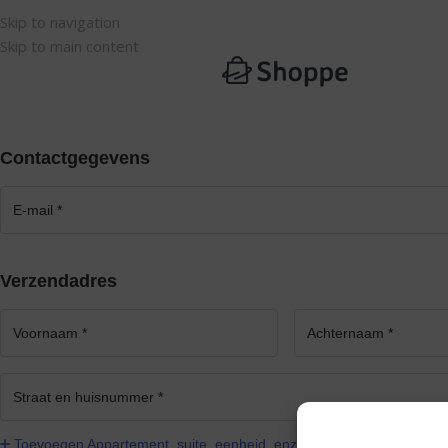
Skip to navigation
Skip to main content
Contactgegevens
Verzendadres
Toevoegen Appartement, suite, eenheid, enz.